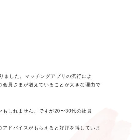
。
なりました。マッチングアプリの流行によ
の会員さまが増えていることが大きな理由で
もしれません。ですが20〜30代の社員
のアドバイスがもらえると好評を博していま