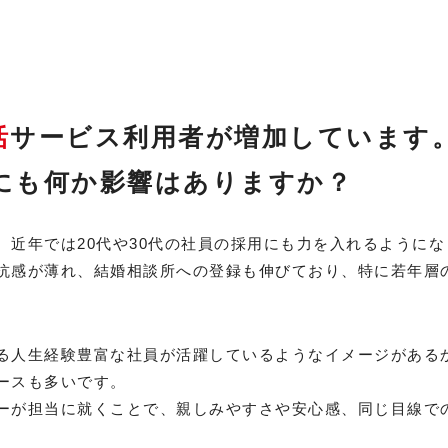
活
サービス利用者が増加しています
にも何か影響はありますか？
、近年では20代や30代の社員の採用にも力を入れるように
抗感が薄れ、結婚相談所への登録も伸びており、特に若年層
る人生経験豊富な社員が活躍しているようなイメージがあるか
ースも多いです。
ーが担当に就くことで、親しみやすさや安心感、同じ目線で