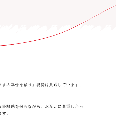
さまの幸せを願う」姿勢は共通しています。
。
な距離感を保ちながら、お互いに尊重し合っ
ます。