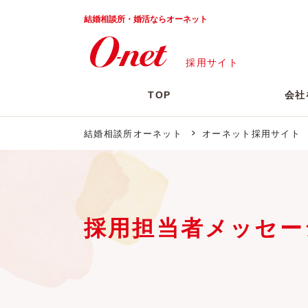
結婚相談所・婚活ならオーネット
採用サイト
TOP
会社
結婚相談所オーネット
オーネット採用サイト
企業理念・目指す姿
アドバイザー
採用担当者メッセージ
オーネットで働く魅力
採用Q&A
採用担当者メッセー