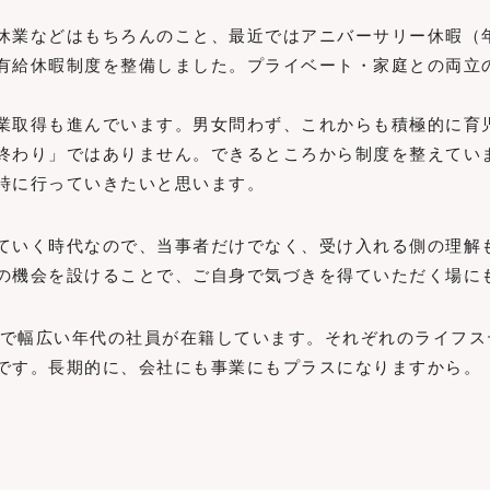
休業などはもちろんのこと、最近ではアニバーサリー休暇（
有給休暇制度を整備しました。プライベート・家庭との両立
業取得も進んでいます。男女問わず、これからも積極的に育
終わり」ではありません。できるところから制度を整えてい
時に行っていきたいと思います。
ていく時代なので、当事者だけでなく、受け入れる側の理解
の機会を設けることで、ご自身で気づきを得ていただく場に
上まで幅広い年代の社員が在籍しています。それぞれのライフ
です。長期的に、会社にも事業にもプラスになりますから。