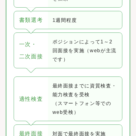
書類選考
1週間程度
ポジションによって1～2
一次・
回面接を実施（webが主流
二次面接
です）
最終面接までに資質検査・
能力検査を受検
適性検査
（スマートフォン等での
web受検）
最終面接
対面で最終面接を実施