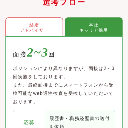
選考フロー
結婚
本社
アドバイザー
キャリア採用
2~3
面接
回
ポジションにより異なりますが、面接は2～3
回実施をしております。
また、最終面接までにスマートフォンから受
検可能なweb適性検査を受検していただいて
おります。
履歴書・職務経歴書の送付
応募
を依頼